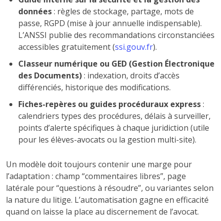
données
: règles de stockage, partage, mots de
passe, RGPD (mise à jour annuelle indispensable).
L’ANSSI publie des recommandations circonstanciées
accessibles gratuitement (
ssi.gouv.fr
).
Classeur numérique ou GED (Gestion Électronique
des Documents)
: indexation, droits d’accès
différenciés, historique des modifications.
Fiches-repères ou guides procéduraux express
:
calendriers types des procédures, délais à surveiller,
points d’alerte spécifiques à chaque juridiction (utile
pour les élèves-avocats ou la gestion multi-site).
Un modèle doit toujours contenir une marge pour
l’adaptation : champ “commentaires libres”, page
latérale pour “questions à résoudre”, ou variantes selon
la nature du litige. L’automatisation gagne en efficacité
quand on laisse la place au discernement de l’avocat.