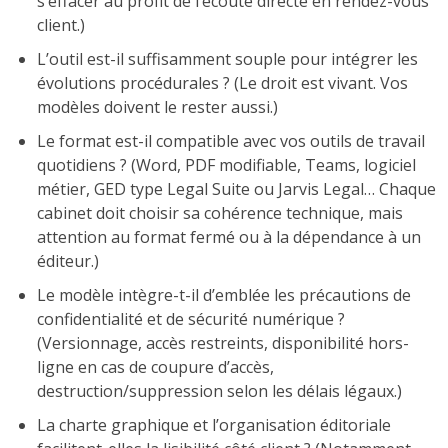
s’effacer au profit de l’écoute directe en rendez-vous
client.)
L’outil est-il suffisamment souple pour intégrer les
évolutions procédurales ? (Le droit est vivant. Vos
modèles doivent le rester aussi.)
Le format est-il compatible avec vos outils de travail
quotidiens ? (Word, PDF modifiable, Teams, logiciel
métier, GED type Legal Suite ou Jarvis Legal… Chaque
cabinet doit choisir sa cohérence technique, mais
attention au format fermé ou à la dépendance à un
éditeur.)
Le modèle intègre-t-il d’emblée les précautions de
confidentialité et de sécurité numérique ?
(Versionnage, accès restreints, disponibilité hors-
ligne en cas de coupure d’accès,
destruction/suppression selon les délais légaux.)
La charte graphique et l’organisation éditoriale