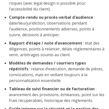
risques (avec legal design si possible pour
l’accessibilité du client).
Compte-rendu ou procès-verbal d’audience
:
date/lieu/juridiction, observations pendant
l’audience, positionnements adverses, points à
suivre, décisions à anticiper.
Rapport d’étape / note d’avancement
: état des
diligences, points à relancer, délais réglementaires à
venir, arbitrages soumis au client.
Modèles de demandes / courriers types
répétitifs
: relance d’exécution, demande de pièces,
convocations, mais en veillant toujours à la
personnalisation essentielle.
Tableau de suivi financier ou de facturation
:
avancement des provisions, échéances, point sur les
frais récupérables, historique des règlements.
Guide interne sur la sécurité et la gestion des