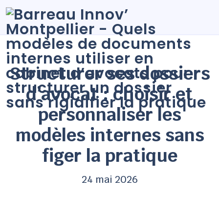
Structurer ses dossiers
d’avocat : choisir et
personnaliser les
modèles internes sans
figer la pratique
24 mai 2026