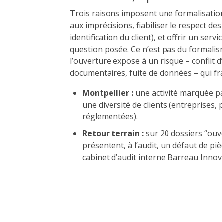
Trois raisons imposent une formalisation
aux imprécisions, fiabiliser le respect de
identification du client), et offrir un serv
question posée. Ce n’est pas du formali
l’ouverture expose à un risque – conflit d
documentaires, fuite de données – qui frag
Montpellier :
une activité marquée pa
une diversité de clients (entreprises, 
réglementées).
Retour terrain :
sur 20 dossiers “ouve
présentent, à l’audit, un défaut de piè
cabinet d’audit interne Barreau Innov’