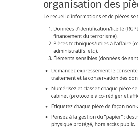
organisation des piè
Le recueil d'informations et de pièces se 
Données d’identification/licéité (RGP
financement du terrorisme).
Pièces techniques/utiles à l’affaire
administratifs, etc.).
Éléments sensibles (données de sant
Demandez expressément le consentem
traitement et la conservation des do
Numérisez et classez chaque pièce s
cabinet (protocole à co-rédiger et affic
Étiquetez chaque pièce de façon non-a
Pensez à la gestion du “papier” : des
physique protégé, hors accès public.