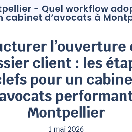
ucturer l’ouverture 
sier client : les ét
clefs pour un cabine
’avocats performant
Montpellier
1 mai 2026