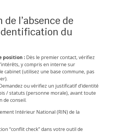
n de l’absence de
 identification du
 position :
Dès le premier contact, vérifiez
’intérêts, y compris en interne sur
le cabinet (utilisez une base commune, pas
er).
emandez ou vérifiez un justificatif d’identité
is / statuts (personne morale), avant toute
 de conseil.
glement Intérieur National (RIN) de la
on “conflit check” dans votre outil de