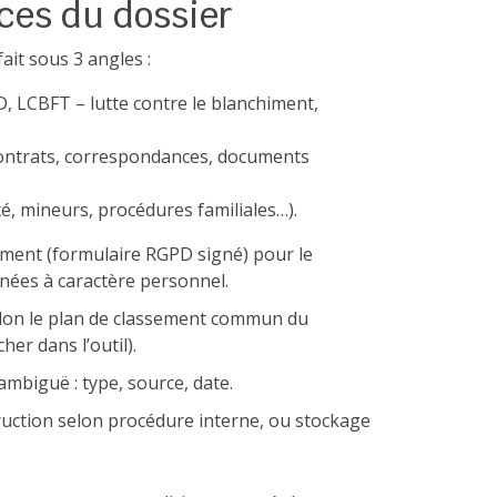
ces du dossier
fait sous 3 angles :
D, LCBFT – lutte contre le blanchiment,
 (contrats, correspondances, documents
é, mineurs, procédures familiales…).
ent (formulaire RGPD signé) pour le
nnées à caractère personnel.
elon le plan de classement commun du
her dans l’outil).
mbiguë : type, source, date.
truction selon procédure interne, ou stockage