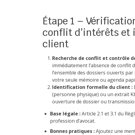
Étape 1 – Vérificatio
conflit d’intérêts et
client
Recherche de conflit et contrôle de
immédiatement l’absence de conflit d
l’ensemble des dossiers ouverts par 
votre seule mémoire ou agenda papi
Identification formelle du client :
D
(personne physique) ou un extrait Kb
ouverture de dossier ou transmission
Base légale :
Article 2.1 et 3.1 du Rè
profession d’avocat.
Bonnes pratiques :
Ajoutez une menti