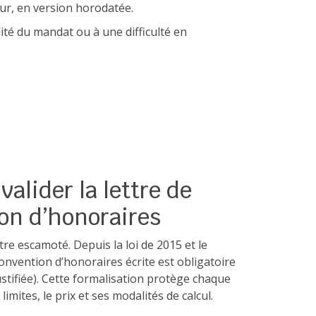
jour, en version horodatée.
ité du mandat ou à une difficulté en
valider la lettre de
on d’honoraires
re escamoté. Depuis la loi de 2015 et le
convention d’honoraires écrite est obligatoire
stifiée). Cette formalisation protège chaque
 limites, le prix et ses modalités de calcul.