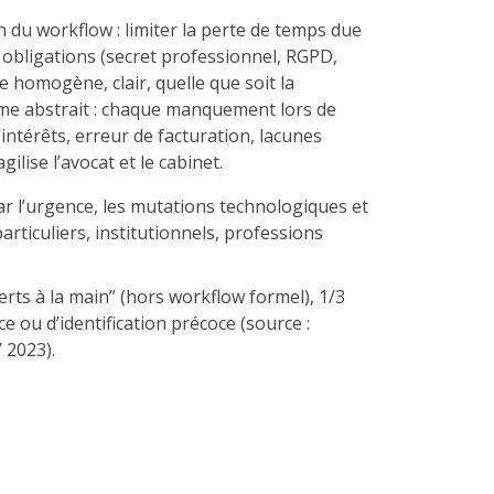
 du workflow : limiter la perte de temps due
s obligations (secret professionnel, RGPD,
ice homogène, clair, quelle que soit la
sme abstrait : chaque manquement lors de
’intérêts, erreur de facturation, lacunes
ilise l’avocat et le cabinet.
r l’urgence, les mutations technologiques et
particuliers, institutionnels, professions
rts à la main” (hors workflow formel), 1/3
ce ou d’identification précoce (source :
 2023).