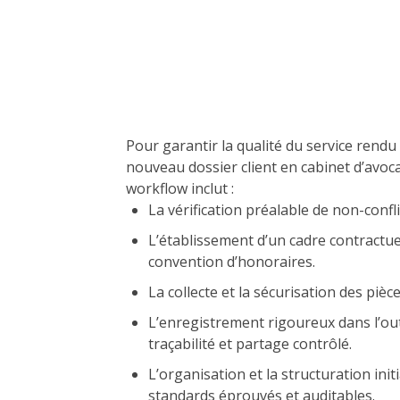
Pour garantir la qualité du service rendu
nouveau dossier client en cabinet d’avoc
workflow inclut :
La vérification préalable de non-conflit 
L’établissement d’un cadre contractuel
convention d’honoraires.
La collecte et la sécurisation des piè
L’enregistrement rigoureux dans l’out
traçabilité et partage contrôlé.
L’organisation et la structuration ini
standards éprouvés et auditables.