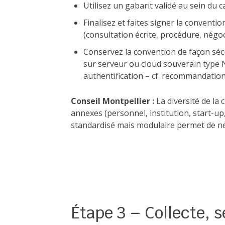
Utilisez un gabarit validé au sein du 
Finalisez et faites signer la conventi
(consultation écrite, procédure, négoc
Conservez la convention de façon sécu
sur serveur ou cloud souverain type N
authentification – cf. recommandation
Conseil Montpellier :
La diversité de la c
annexes (personnel, institution, start-up,
standardisé mais modulaire permet de ne 
Étape 3 – Collecte, s