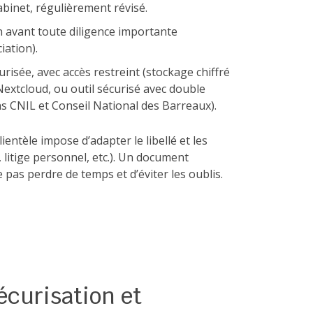
cabinet, régulièrement révisé.
on avant toute diligence importante
iation).
risée, avec accès restreint (stockage chiffré
extcloud, ou outil sécurisé avec double
s CNIL et Conseil National des Barreaux).
lientèle impose d’adapter le libellé et les
 litige personnel, etc.). Un document
pas perdre de temps et d’éviter les oublis.
écurisation et